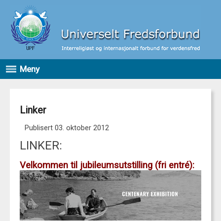
Meny
Linker
Publisert 03. oktober 2012
LINKER:
Velkommen til jubileumsutstilling (fri entré):